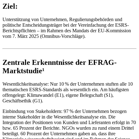
Ziel:
Unterstützung von Unternehmen, Regulierungsbehörden und
politische Entscheidungsträger bei der Vereinfachung der ESRS-
Berichtspflichten – im Rahmen des Mandats der EU-Kommission
vom 7. März 2025 (Omnibus-Vorschläge).
Zentrale Erkenntnisse der EFRAG-
Marktstudie
¹
Wesentlichkeitsanalyse: Nur 10 % der Unternehmen stuften alle 10
thematischen ESRS-Standards als wesentlich ein. Am häufigsten
offengelegt: Klimawandel (E1), eigene Belegschaft (S1),
Geschäftsethik (G1).
Einbindung von Stakeholdern: 97 % der Unternehmen bezogen
interne Stakeholder in die Wesentlichkeitsanalyse ein. Die
Integration der Positionen von Kunden und Lieferanten erfolgt in 70
bzw. 65 Prozent der Berichte. NGOs wurden zu rund einem Drittel
beteiligt. 60 Prozent der Unternehmen gaben an, dass ihre