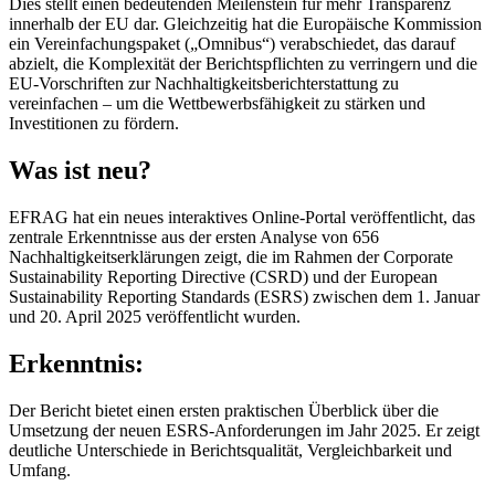
Dies stellt einen bedeutenden Meilenstein für mehr Transparenz
innerhalb der EU dar. Gleichzeitig hat die Europäische Kommission
ein Vereinfachungspaket („Omnibus“) verabschiedet, das darauf
abzielt, die Komplexität der Berichtspflichten zu verringern und die
EU-Vorschriften zur Nachhaltigkeitsberichterstattung zu
vereinfachen – um die Wettbewerbsfähigkeit zu stärken und
Investitionen zu fördern.
Was ist neu?
EFRAG hat ein neues interaktives Online-Portal veröffentlicht, das
zentrale Erkenntnisse aus der ersten Analyse von 656
Nachhaltigkeitserklärungen zeigt, die im Rahmen der Corporate
Sustainability Reporting Directive (CSRD) und der European
Sustainability Reporting Standards (ESRS) zwischen dem 1. Januar
und 20. April 2025 veröffentlicht wurden.
Erkenntnis:
Der Bericht bietet einen ersten praktischen Überblick über die
Umsetzung der neuen ESRS-Anforderungen im Jahr 2025. Er zeigt
deutliche Unterschiede in Berichtsqualität, Vergleichbarkeit und
Umfang.