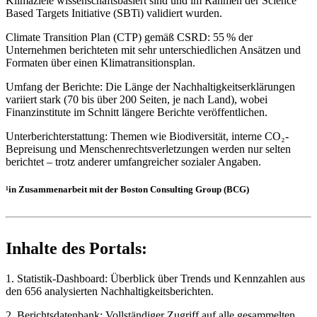
Klimaziele wissenschaftsbasiert sind und im Rahmen der Science
Based Targets Initiative (SBTi) validiert wurden.
Climate Transition Plan (CTP) gemäß CSRD: 55 % der
Unternehmen berichteten mit sehr unterschiedlichen Ansätzen und
Formaten über einen Klimatransitionsplan.
Umfang der Berichte: Die Länge der Nachhaltigkeitserklärungen
variiert stark (70 bis über 200 Seiten, je nach Land), wobei
Finanzinstitute im Schnitt längere Berichte veröffentlichen.
Unterberichterstattung: Themen wie Biodiversität, interne CO₂-
Bepreisung und Menschenrechtsverletzungen werden nur selten
berichtet – trotz anderer umfangreicher sozialer Angaben.
¹in Zusammenarbeit mit der Boston Consulting Group (BCG)
Inhalte des Portals:
1. Statistik-Dashboard: Überblick über Trends und Kennzahlen aus
den 656 analysierten Nachhaltigkeitsberichten.
2. Berichtsdatenbank: Vollständiger Zugriff auf alle gesammelten