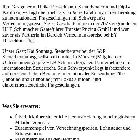
Ihre Gastgeberin: Heike Riesselmann, Steuerberaterin und Dipl.-
Kauffrau, verfügt über mehr als 16 Jahre Erfahrung in der Beratung
zu internationalen Fragestellungen mit Schwerpunkt
Verrechnungspreise. Sie ist Geschäftsführerin der 2023 gegründeten
HLB Schumacher Ganteführer Transfer Pricing GmbH und war
zuvor als Partnerin im Bereich Verrechnungspreise bei EY
Düsseldorf tätig.
Unser Gast: Kai Sonntag, Steuerberater bei der S&P
Steuerberatungsgesellschaft GmbH in Münster (Mitglied der
Unternehmensgruppe HLB Schumacher), berät Unternehmen im
internationalen Steuerrecht. Sein Schwerpunkt liegt insbesondere
auf der steuerlichen Beratung internationaler Entsendungsfälle
(Inbound und Outbound) mit Fokus auf lohn- und
einkommensteuerliche Fragestellungen.
Was Sie erwartet:
Überblick über steuerliche Herausforderungen beim globalen
Mitarbeitereinsatz
Zusammenspiel von Verrechnungspreisen, Lohnsteuer und
Ertragsteuern
Praxisbeispiele aus der Beratung