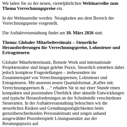
Wir laden Sie zu der neuen, vierteljährlichen
Webinarreihe zum
Thema Verrechnungspreise
ein.
In der Webinarreihe werden Neuigkeiten aus dem Bereich der
Verrechnungspreise vorgestellt.
Die Auftaktveranstaltung findet am
10. März 2026
statt.
Thema: Globaler Mitarbeitereinsatz – Steuerliche
Herausforderungen für Verrechnungspreise, Lohnsteuer und
Ertragsteuern
Globaler Mitarbeitereinsatz, Remote Work und internationale
Projekteinsätze sind längst gelebte Praxis. Steuerlich entstehen dabei
jedoch komplexe Fragestellungen – insbesondere im
Zusammenspiel von Verrechnungspreisen, Lohnsteuer und
Ertragsteuern. Mit unserem neuen Quartalsformat „Kaffee mit:
Verrechnungspreisen & …“ erhalten Sie in nur einer Stunde einen
kompakten und praxisnahen Überblick über aktuelle Entwicklungen
und typische Herausforderungen an der Schnittstelle verschiedener
Steuerarten. In der Auftaktveranstaltung beleuchten wir die
steuerlichen Risiken und Gestaltungsmöglichkeiten beim
grenzüberschreitenden Personaleinsatz und zeigen anhand
ausgewählter Praxisbeispiele Lösungsansätze aus der
Beratungspraxis auf.