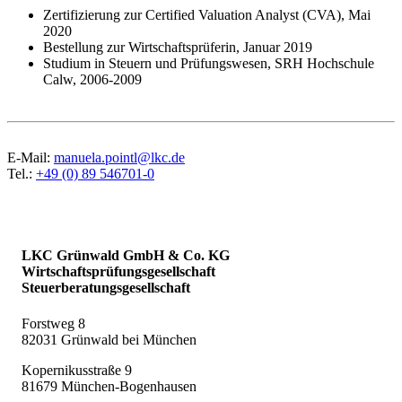
Zertifizierung zur Certified Valuation Analyst (CVA), Mai
2020
Bestellung zur Wirtschaftsprüferin, Januar 2019
Studium in Steuern und Prüfungswesen, SRH Hochschule
Calw, 2006-2009
E-Mail:
manuela.pointl@lkc.de
Tel.:
+49 (0) 89 546701-0
LKC Grünwald GmbH & Co. KG
Wirtschaftsprüfungsgesellschaft
Steuerberatungsgesellschaft
Forstweg 8
82031 Grünwald bei München
Kopernikusstraße 9
81679 München-Bogenhausen