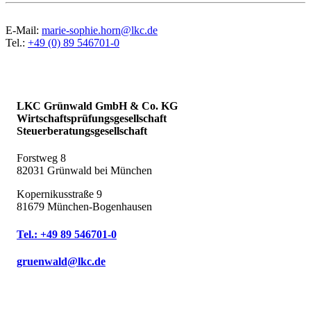
E-Mail:
marie-sophie.horn@lkc.de
Tel.:
+49 (0) 89 546701-0
LKC Grünwald GmbH & Co. KG
Wirtschaftsprüfungsgesellschaft
Steuerberatungsgesellschaft
Forstweg 8
82031 Grünwald bei München
Kopernikusstraße 9
81679 München-Bogenhausen
Tel.: +49 89 546701-0
gruenwald@lkc.de