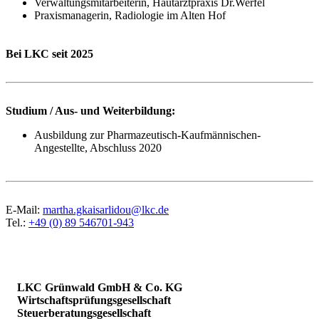
Verwaltungsmitarbeiterin, Hautarztpraxis Dr.Werfel
Praxismanagerin, Radiologie im Alten Hof
Bei LKC seit 2025
Studium / Aus- und Weiterbildung:
Ausbildung zur Pharmazeutisch-Kaufmännischen-
Angestellte, Abschluss 2020
E-Mail:
martha.gkaisarlidou@lkc.de
Tel.:
+49 (0) 89 546701-943
LKC Grünwald GmbH & Co. KG
Wirtschaftsprüfungsgesellschaft
Steuerberatungsgesellschaft