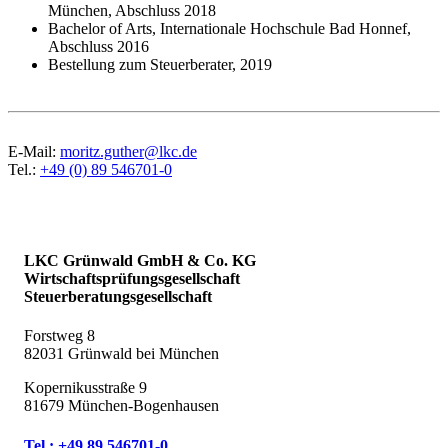
München, Abschluss 2018
Bachelor of Arts, Internationale Hochschule Bad Honnef,
Abschluss 2016
Bestellung zum Steuerberater, 2019
E-Mail:
moritz.guther@lkc.de
Tel.:
+49 (0) 89 546701-0
LKC Grünwald GmbH & Co. KG
Wirtschaftsprüfungsgesellschaft
Steuerberatungsgesellschaft
Forstweg 8
82031 Grünwald bei München
Kopernikusstraße 9
81679 München-Bogenhausen
Tel.: +49 89 546701-0