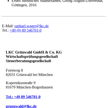
Erstes Juristisches Staatsexamen, Georg-August-Universität,
Göttingen, 2016
E-Mail:
raphael.wager@lkc.de
Tel.:
+49 (0) 89 546701-0
LKC Grünwald GmbH & Co. KG
Wirtschaftsprüfungsgesellschaft
Steuerberatungsgesellschaft
Forstweg 8
82031 Grünwald bei München
Kopernikusstraße 9
81679 München-Bogenhausen
Tel.: +49 89 546701-0
gruenwald@lkc.de