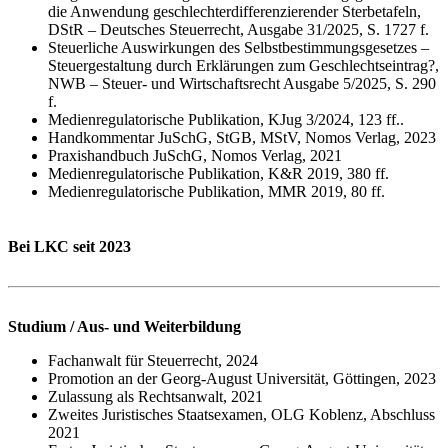
die Anwendung geschlechterdifferenzierender Sterbetafeln,
DStR – Deutsches Steuerrecht, Ausgabe 31/2025, S. 1727 f.
Steuerliche Auswirkungen des Selbstbestimmungsgesetzes –
Steuergestaltung durch Erklärungen zum Geschlechtseintrag?,
NWB – Steuer- und Wirtschaftsrecht Ausgabe 5/2025, S. 290
f.
Medienregulatorische Publikation, KJug 3/2024, 123 ff..
Handkommentar JuSchG, StGB, MStV, Nomos Verlag, 2023
Praxishandbuch JuSchG, Nomos Verlag, 2021
Medienregulatorische Publikation, K&R 2019, 380 ff.
Medienregulatorische Publikation, MMR 2019, 80 ff.
Bei LKC seit 2023
Studium / Aus- und Weiterbildung
Fachanwalt für Steuerrecht, 2024
Promotion an der Georg-August Universität, Göttingen, 2023
Zulassung als Rechtsanwalt, 2021
Zweites Juristisches Staatsexamen, OLG Koblenz, Abschluss
2021