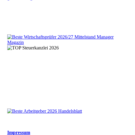
We are an independent member
of the HLB global audit, tax
and advisory network
Impressum