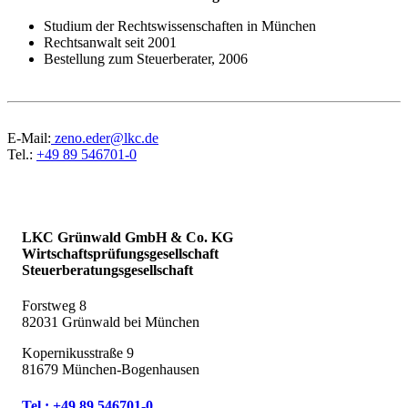
Studium der Rechtswissenschaften in München
Rechtsanwalt seit 2001
Bestellung zum Steuerberater, 2006
E-Mail:
zeno.eder@lkc.de
Tel.:
+49 89 546701-0
LKC Grünwald GmbH & Co. KG
Wirtschaftsprüfungsgesellschaft
Steuerberatungsgesellschaft
Forstweg 8
82031 Grünwald bei München
Kopernikusstraße 9
81679 München-Bogenhausen
Tel.: +49 89 546701-0