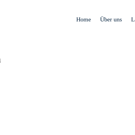
Home
Über uns
L
m