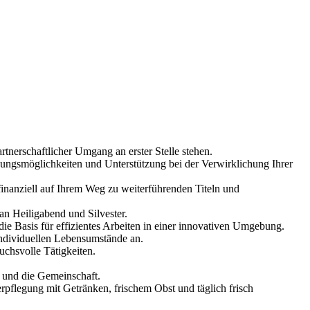
rtnerschaftlicher Umgang an erster Stelle stehen.
dungsmöglichkeiten und Unterstützung bei der Verwirklichung Ihrer
finanziell auf Ihrem Weg zu weiterführenden Titeln und
an Heiligabend und Silvester.
 Basis für effizientes Arbeiten in einer innovativen Umgebung.
individuellen Lebensumstände an.
uchsvolle Tätigkeiten.
 und die Gemeinschaft.
pflegung mit Getränken, frischem Obst und täglich frisch