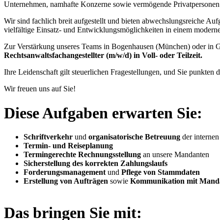
Unternehmen, namhafte Konzerne sowie vermögende Privatpersonen
Wir sind fachlich breit aufgestellt und bieten abwechslungsreiche Au
vielfältige Einsatz- und Entwicklungsmöglichkeiten in einem modern
Zur Verstärkung unseres Teams in Bogenhausen (München) oder in 
Rechtsanwaltsfachangestellter (m/w/d) in Voll- oder Teilzeit.
Ihre Leidenschaft gilt steuerlichen Fragestellungen, und Sie punkte
Wir freuen uns auf Sie!
Diese Aufgaben erwarten Sie:
Schriftverkehr
und
organisatorische Betreuung
der interne
Termin- und Reiseplanung
Termingerechte Rechnungsstellung
an unsere Mandanten
Sicherstellung des korrekten Zahlungslaufs
Forderungsmanagement
und
Pflege von Stammdaten
Erstellung von Aufträgen
sowie
Kommunikation mit Mand
Das bringen Sie mit: