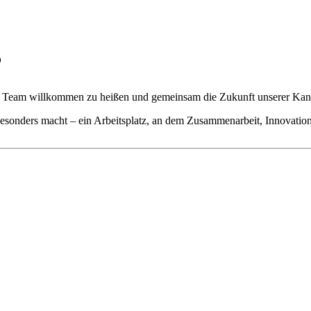
?
rem Team willkommen zu heißen und gemeinsam die Zukunft unserer Kanzl
esonders macht – ein Arbeitsplatz, an dem Zusammenarbeit, Innovatio