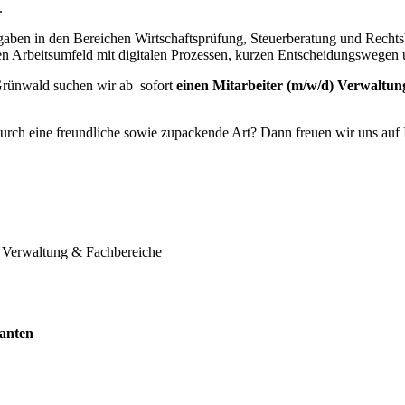
.
fgaben in den Bereichen Wirtschaftsprüfung, Steuerberatung und Rechts
en Arbeitsumfeld mit digitalen Prozessen, kurzen Entscheidungswegen 
Grünwald suchen wir ab sofort
einen Mitarbeiter (m/w/d) Verwaltu
n durch eine freundliche sowie zupackende Art? Dann freuen wir uns au
n Verwaltung & Fachbereiche
anten