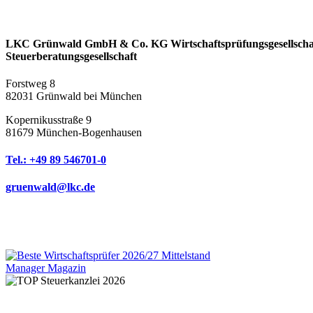
LKC Grünwald GmbH & Co. KG Wirtschaftsprüfungsgesellscha
Steuerberatungsgesellschaft
Forstweg 8
82031 Grünwald bei München
Kopernikusstraße 9
81679 München-Bogenhausen
Tel.: +49 89 546701-0
gruenwald@lkc.de