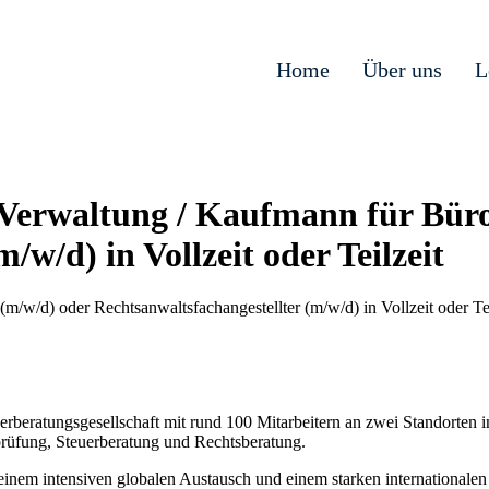
Home
Über uns
L
 Verwaltung / Kaufmann für Bü
/w/d) in Vollzeit oder Teilzeit
w/d) oder Rechtsanwaltsfachangestellter (m/w/d) in Vollzeit oder Tei
erberatungsgesellschaft mit rund 100 Mitarbeitern an zwei Standorte
sprüfung, Steuerberatung und Rechtsberatung.
 einem intensiven globalen Austausch und einem starken international