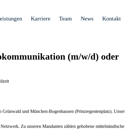
eistungen
Karriere
Team
News
Kontakt
rokommunikation (m/w/d) oder
lzeit
n in Grünwald und München-Bogenhausen (Prinzregentenplatz). Unser
en Netzwerk. Zu unseren Mandanten zählen gehobene mittelständische