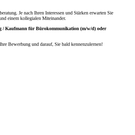
beratung. Je nach Ihren Interessen und Stärken erwarten Sie
und einem kollegialen Miteinander.
ng / Kaufmann für Bürokommunikation (m/w/d) oder
f Ihre Bewerbung und darauf, Sie bald kennenzulernen!