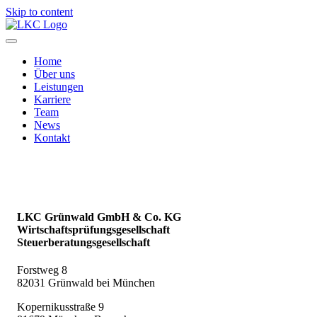
Skip to content
Home
Über uns
Leistungen
Karriere
Team
News
Kontakt
LKC Grünwald GmbH & Co. KG
Wirtschaftsprüfungsgesellschaft
Steuerberatungsgesellschaft
Forstweg 8
82031 Grünwald bei München
Kopernikusstraße 9