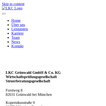
Skip to content
Home
Über uns
Leistungen
Karriere
Team
News
Kontakt
LKC Grünwald GmbH & Co. KG
Wirtschaftsprüfungsgesellschaft
Steuerberatungsgesellschaft
Forstweg 8
82031 Grünwald bei München
Kopernikusstraße 9