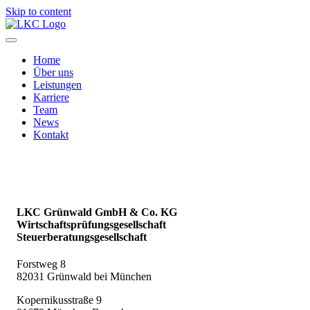
Skip to content
Home
Über uns
Leistungen
Karriere
Team
News
Kontakt
LKC Grünwald GmbH & Co. KG
Wirtschaftsprüfungsgesellschaft
Steuerberatungsgesellschaft
Forstweg 8
82031 Grünwald bei München
Kopernikusstraße 9