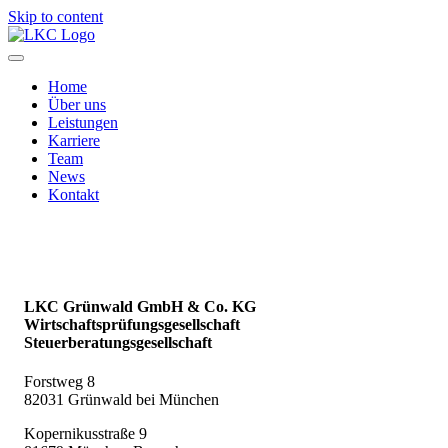
Skip to content
Home
Über uns
Leistungen
Karriere
Team
News
Kontakt
LKC Grünwald GmbH & Co. KG
Wirtschaftsprüfungsgesellschaft
Steuerberatungsgesellschaft
Forstweg 8
82031 Grünwald bei München
Kopernikusstraße 9