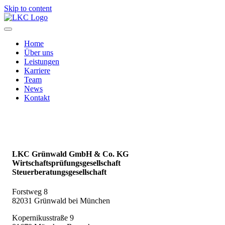
Skip to content
Home
Über uns
Leistungen
Karriere
Team
News
Kontakt
LKC Grünwald GmbH & Co. KG
Wirtschaftsprüfungsgesellschaft
Steuerberatungsgesellschaft
Forstweg 8
82031 Grünwald bei München
Kopernikusstraße 9