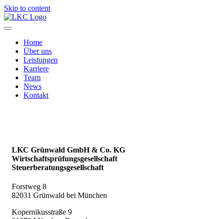
Skip to content
Home
Über uns
Leistungen
Karriere
Team
News
Kontakt
LKC Grünwald GmbH & Co. KG
Wirtschaftsprüfungsgesellschaft
Steuerberatungsgesellschaft
Forstweg 8
82031 Grünwald bei München
Kopernikusstraße 9