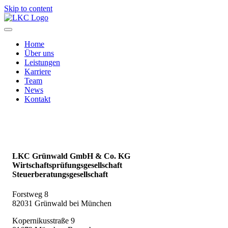
Skip to content
Home
Über uns
Leistungen
Karriere
Team
News
Kontakt
LKC Grünwald GmbH & Co. KG
Wirtschaftsprüfungsgesellschaft
Steuerberatungsgesellschaft
Forstweg 8
82031 Grünwald bei München
Kopernikusstraße 9