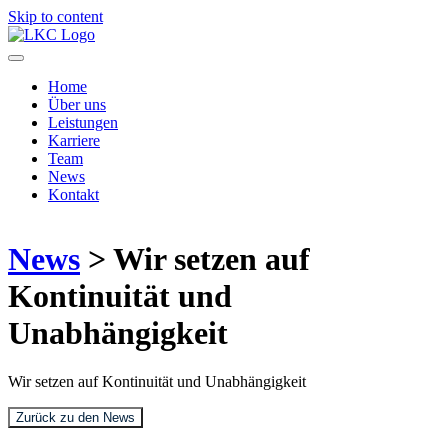
Skip to content
Home
Über uns
Leistungen
Karriere
Team
News
Kontakt
News
> Wir setzen auf
Kontinuität und
Unabhängigkeit
Wir setzen auf Kontinuität und Unabhängigkeit
Zurück zu den News