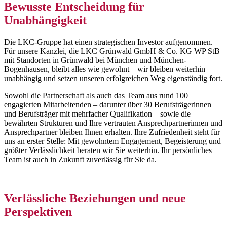
Bewusste Entschei
dung für
Unabhängigkeit
Die LKC-Gruppe hat einen strategischen Investor aufgenommen.
Für unsere Kanzlei, die LKC Grünwald GmbH & Co. KG WP StB
mit Standorten in Grünwald bei München und München-
Bogenhausen, bleibt alles wie gewohnt – wir bleiben weiterhin
unabhängig und setzen unseren erfolgreichen Weg eigenständig fort.
Sowohl die Partnerschaft als auch das Team aus rund 100
engagierten Mitarbeitenden – darunter über 30 Berufsträgerinnen
und Berufsträger mit mehrfacher Qualifikation – sowie die
bewährten Strukturen und Ihre vertrauten Ansprechpartnerinnen und
Ansprechpartner bleiben Ihnen erhalten. Ihre Zufriedenheit steht für
uns an erster Stelle: Mit gewohntem Engagement, Begeisterung und
größter Verlässlichkeit beraten wir Sie weiterhin. Ihr persönliches
Team ist auch in Zukunft zuverlässig für Sie da.
Verlässliche Beziehungen und neue
Perspektiven