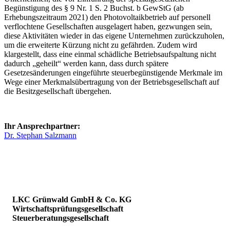
Begünstigung des § 9 Nr. 1 S. 2 Buchst. b GewStG (ab
Erhebungszeitraum 2021) den Photovoltaikbetrieb auf personell
verflochtene Gesellschaften ausgelagert haben, gezwungen sein,
diese Aktivitäten wieder in das eigene Unternehmen zurückzuholen,
um die erweiterte Kürzung nicht zu gefährden. Zudem wird
klargestellt, dass eine einmal schädliche Betriebsaufspaltung nicht
dadurch „geheilt“ werden kann, dass durch spätere
Gesetzesänderungen eingeführte steuerbegünstigende Merkmale im
Wege einer Merkmalsübertragung von der Betriebsgesellschaft auf
die Besitzgesellschaft übergehen.
Ihr Ansprechpartner:
Dr. Stephan Salzmann
LKC Grünwald GmbH & Co. KG
Wirtschaftsprüfungsgesellschaft
Steuerberatungsgesellschaft